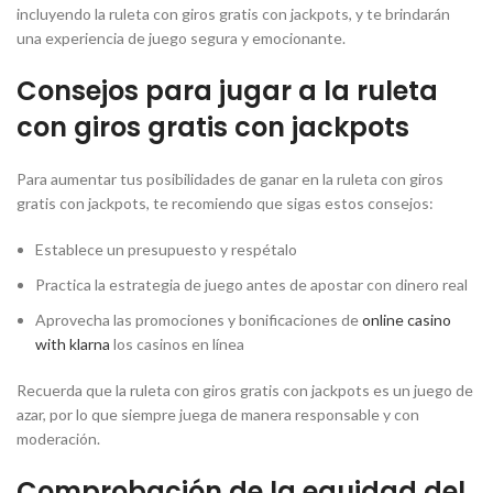
incluyendo la ruleta con giros gratis con jackpots, y te brindarán
una experiencia de juego segura y emocionante.
Consejos para jugar a la ruleta
con giros gratis con jackpots
Para aumentar tus posibilidades de ganar en la ruleta con giros
gratis con jackpots, te recomiendo que sigas estos consejos:
Establece un presupuesto y respétalo
Practica la estrategia de juego antes de apostar con dinero real
Aprovecha las promociones y bonificaciones de
online casino
with klarna
los casinos en línea
Recuerda que la ruleta con giros gratis con jackpots es un juego de
azar, por lo que siempre juega de manera responsable y con
moderación.
Comprobación de la equidad del