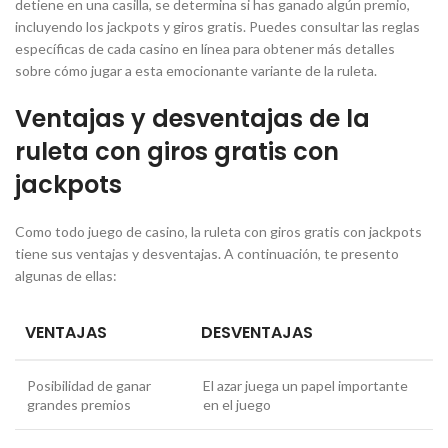
detiene en una casilla, se determina si has ganado algún premio,
incluyendo los jackpots y giros gratis. Puedes consultar las reglas
específicas de cada casino en línea para obtener más detalles
sobre cómo jugar a esta emocionante variante de la ruleta.
Ventajas y desventajas de la
ruleta con giros gratis con
jackpots
Como todo juego de casino, la ruleta con giros gratis con jackpots
tiene sus ventajas y desventajas. A continuación, te presento
algunas de ellas:
VENTAJAS
DESVENTAJAS
Posibilidad de ganar
El azar juega un papel importante
grandes premios
en el juego