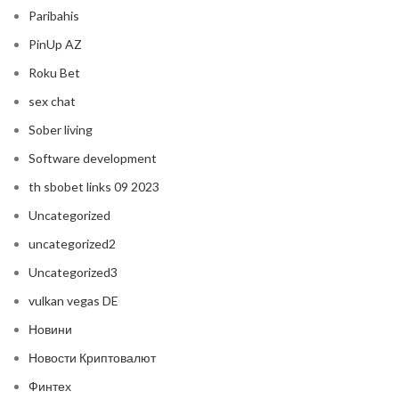
Paribahis
PinUp AZ
Roku Bet
sex chat
Sober living
Software development
th sbobet links 09 2023
Uncategorized
uncategorized2
Uncategorized3
vulkan vegas DE
Новини
Новости Криптовалют
Финтех