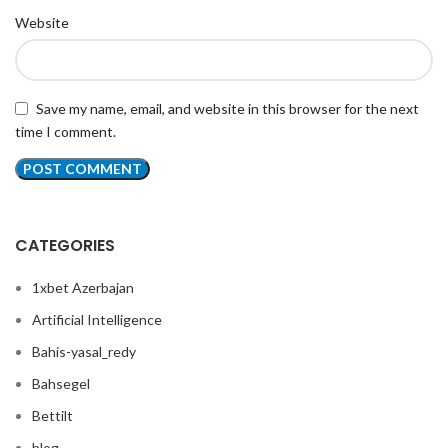
Website
Save my name, email, and website in this browser for the next
time I comment.
CATEGORIES
1xbet Azerbajan
Artificial Intelligence
Bahis-yasal_redy
Bahsegel
Bettilt
blog