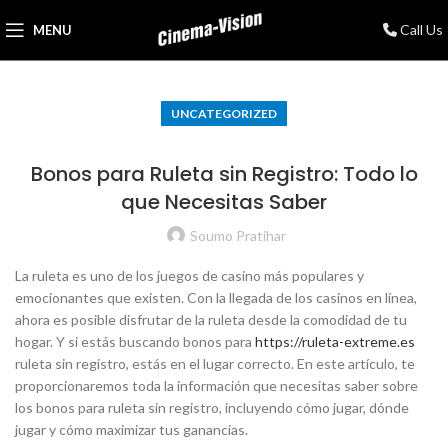
Call Us
MENU
UNCATEGORIZED
Bonos para Ruleta sin Registro: Todo lo
que Necesitas Saber
Soumo Pratihar
La ruleta es uno de los juegos de casino más populares y
emocionantes que existen. Con la llegada de los casinos en línea,
ahora es posible disfrutar de la ruleta desde la comodidad de tu
hogar. Y si estás buscando bonos para
https://ruleta-extreme.es
ruleta sin registro, estás en el lugar correcto. En este
artículo, te
proporcionaremos toda la información que necesitas saber sobre
los bonos para ruleta sin registro, incluyendo cómo jugar, dónde
jugar y cómo maximizar tus ganancias.