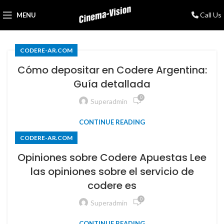
Call Us
MENU
CODERE-AR.COM
Cómo depositar en Codere Argentina:
Guía detallada
0
Superadmin
CONTINUE READING
CODERE-AR.COM
Opiniones sobre Codere Apuestas Lee
las opiniones sobre el servicio de
codere es
0
Superadmin
CONTINUE READING