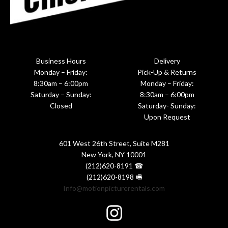
Business Hours
Delivery
Monday – Friday:
Pick-Up & Returns
8:30am – 6:00pm
Monday – Friday:
Saturday – Sunday:
8:30am – 6:00pm
Closed
Saturday- Sunday:
Upon Request
601 West 26th Street, Suite M281
New York, NY 10001
(212)620-8191 ☎
(212)620-8198 🖷
Info@motionpicturerentals.com