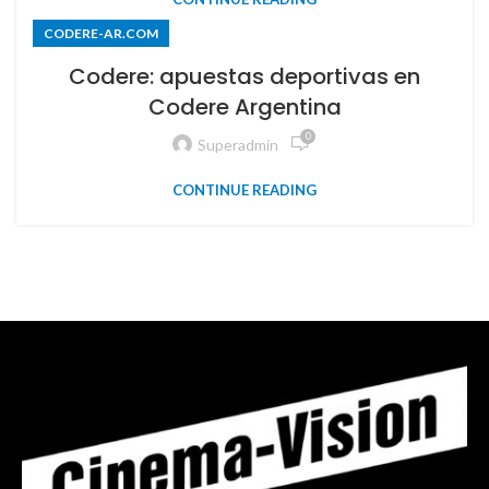
CODERE-AR.COM
Codere: apuestas deportivas en
Codere Argentina
0
Superadmin
CONTINUE READING