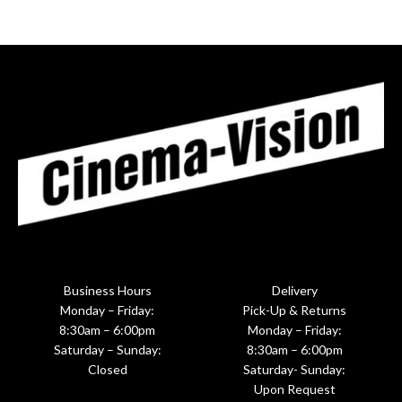
Business Hours
Delivery
Monday – Friday:
Pick-Up & Returns
8:30am – 6:00pm
Monday – Friday:
Saturday – Sunday:
8:30am – 6:00pm
Closed
Saturday- Sunday:
Upon Request