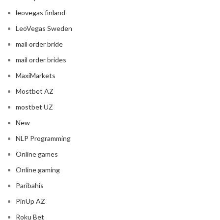
leovegas finland
LeoVegas Sweden
mail order bride
mail order brides
MaxiMarkets
Mostbet AZ
mostbet UZ
New
NLP Programming
Online games
Online gaming
Paribahis
PinUp AZ
Roku Bet