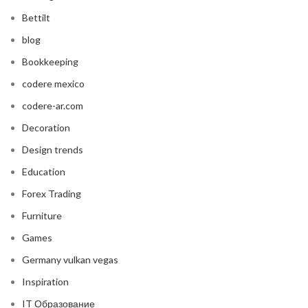
Bettilt
blog
Bookkeeping
codere mexico
codere-ar.com
Decoration
Design trends
Education
Forex Trading
Furniture
Games
Germany vulkan vegas
Inspiration
IT Образование