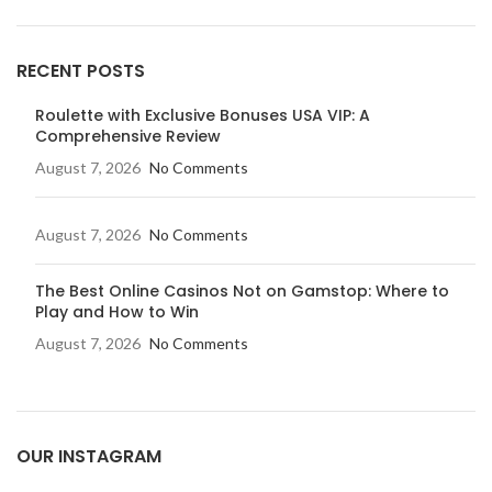
RECENT POSTS
Roulette with Exclusive Bonuses USA VIP: A
Comprehensive Review
August 7, 2026
No Comments
August 7, 2026
No Comments
The Best Online Casinos Not on Gamstop: Where to
Play and How to Win
August 7, 2026
No Comments
OUR INSTAGRAM