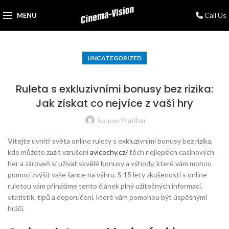
Call Us
MENU
UNCATEGORIZED
Ruleta s exkluzivními bonusy bez rizika:
Jak získat co nejvíce z vaší hry
Soumo Pratihar
Vítejte uvnitř světa online rulety s exkluzivními bonusy bez rizika,
kde můžete zažít vzrušení
avlcechy.cz/
těch nejlepších casinových
her a zároveň si užívat skvělé bonusy a výhody, které vám mohou
pomoci zvýšit vaše šance na výhru. S 15 lety zkušeností s online
ruletou vám přinášíme tento článek plný užitečných
informací,
statistik, tipů a doporučení, které vám pomohou být úspěšnými
hráči.