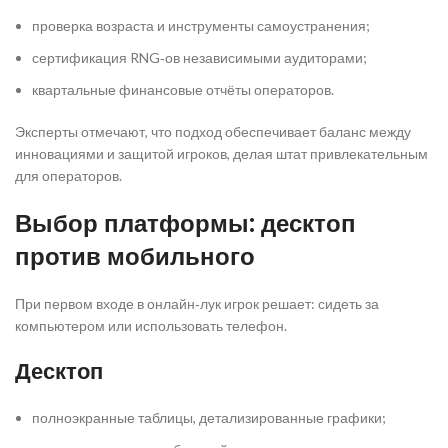
проверка возраста и инструменты самоустранения;
сертификация RNG‑ов независимыми аудиторами;
квартальные финансовые отчёты операторов.
Эксперты отмечают, что подход обеспечивает баланс между
инновациями и защитой игроков, делая штат привлекательным
для операторов.
Выбор платформы: десктоп
против мобильного
При первом входе в онлайн‑лук игрок решает: сидеть за
компьютером или использовать телефон.
Десктоп
полноэкранные таблицы, детализированные графики;