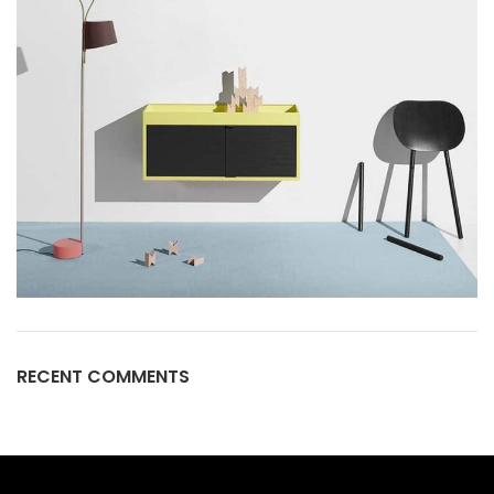
RECENT COMMENTS