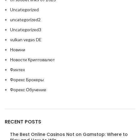
Uncategorized
uncategorized2
Uncategorized3
vulkan vegas DE
Новини
Новости Криптовалют
Финтех
Форекс Брокеры
Форекс Обучение
RECENT POSTS
The Best Online Casinos Not on Gamstop: Where to