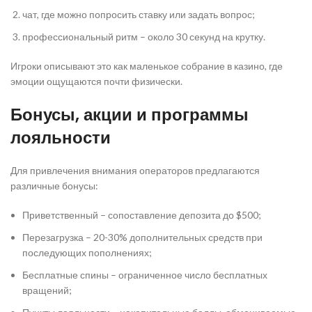
чат, где можно попросить ставку или задать вопрос;
профессиональный ритм – около 30 секунд на крутку.
Игроки описывают это как маленькое собрание в казино, где
эмоции ощущаются почти физически.
Бонусы, акции и программы
лояльности
Для привлечения внимания операторов предлагаются
различные бонусы:
Приветственный – сопоставление депозита до $500;
Перезагрузка – 20-30% дополнительных средств при
последующих пополнениях;
Бесплатные спины – ограниченное число бесплатных
вращений;