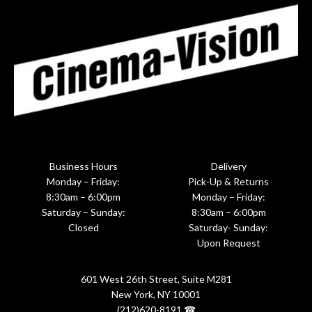
Business Hours
Delivery
Monday – Friday:
Pick-Up & Returns
8:30am – 6:00pm
Monday – Friday:
Saturday – Sunday:
8:30am – 6:00pm
Closed
Saturday- Sunday:
Upon Request
601 West 26th Street, Suite M281
New York, NY 10001
(212)620-8191 ☎