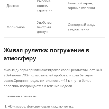
Высокие
Большой экран,
Десктоп
ставки,
горячие клавиши
стратегии
Удобство,
Сенсорный ввод,
Мобильное
быстрый
уведомления
доступ
Живая рулетка: погружение в
атмосферу
Живые дилеры привлекают игроков своей реалистичностью.В
2024 почти 70% пользователей пробовали хотя бы один
сеанс.Средняя продолжительность – 45 минут, а более
половины возвращаются в течение недели.
Ключевые элементы:
HD‑камера, фиксирующая каждую крутку;