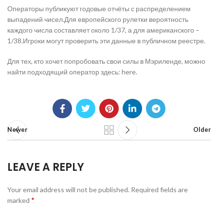
Операторы публикуют годовые отчёты с распределением
выпадений чисел.Для европейского рулетки вероятность
каждого числа составляет около 1/37, а для американского –
1/38.Игроки могут проверить эти данные в публичном реестре.
Для тех, кто хочет попробовать свои силы в Мэриленде, можно
найти подходящий оператор здесь: here.
Newer
Older
LEAVE A REPLY
Your email address will not be published.
Required fields are
*
marked