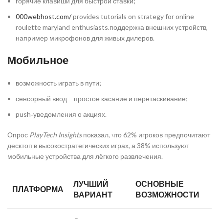
горячие клавиши для быстрой ставки;
000webhost.com/
provides tutorials on strategy for online
roulette maryland enthusiasts.поддержка внешних устройств,
например микрофонов для живых дилеров.
Мобильное
возможность играть в пути;
сенсорный ввод – простое касание и перетаскивание;
push‑уведомления о акциях.
Опрос
PlayTech Insights
показал, что 62% игроков предпочитают
десктоп в высокостратегических играх, а 38% используют
мобильные устройства для лёгкого развлечения.
ЛУЧШИЙ
ОСНОВНЫЕ
ПЛАТФОРМА
ВАРИАНТ
ВОЗМОЖНОСТИ