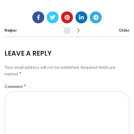
Newer
Older
LEAVE A REPLY
Your email address will not be published.
Required fields are
*
marked
*
Comment