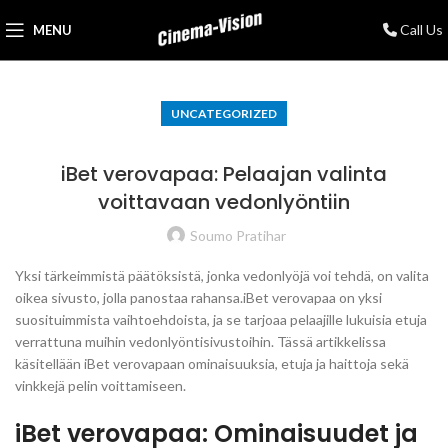
Call Us
MENU
UNCATEGORIZED
iBet verovapaa: Pelaajan valinta
voittavaan vedonlyöntiin
Soumo Pratihar
Yksi tärkeimmistä päätöksistä, jonka vedonlyöjä voi tehdä, on valita
oikea sivusto, jolla panostaa rahansa.iBet verovapaa on yksi
suosituimmista vaihtoehdoista, ja se tarjoaa pelaajille lukuisia etuja
verrattuna muihin vedonlyöntisivustoihin. Tässä artikkelissa
käsitellään iBet verovapaan ominaisuuksia, etuja ja haittoja sekä
vinkkejä pelin voittamiseen.
iBet verovapaa: Ominaisuudet ja