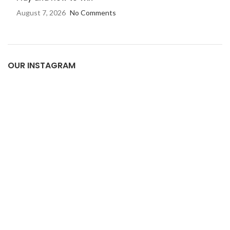
August 7, 2026
No Comments
OUR INSTAGRAM