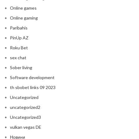
Online games
Online gaming
Paribahis
PinUp AZ
Roku Bet
sex chat
Sober living
Software development
th sbobet links 09 2023
Uncategorized
uncategorized2
Uncategorized3
vulkan vegas DE
Новини