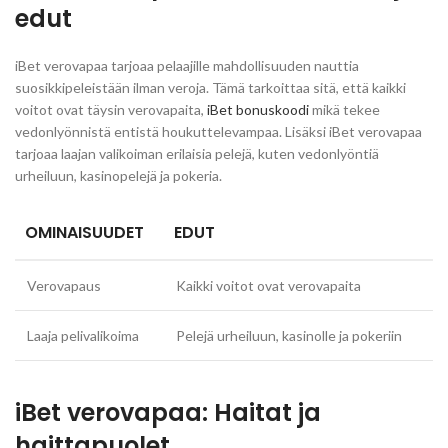
edut
iBet verovapaa tarjoaa pelaajille mahdollisuuden nauttia
suosikkipeleistään ilman veroja. Tämä tarkoittaa sitä, että kaikki
voitot ovat täysin verovapaita,
iBet bonuskoodi
mikä tekee
vedonlyönnistä entistä houkuttelevampaa. Lisäksi iBet verovapaa
tarjoaa laajan valikoiman erilaisia pelejä, kuten vedonlyöntiä
urheiluun, kasinopelejä ja pokeria.
OMINAISUUDET
EDUT
Verovapaus
Kaikki voitot ovat verovapaita
Laaja pelivalikoima
Pelejä urheiluun, kasinolle ja pokeriin
iBet verovapaa: Haitat ja
haittapuolet