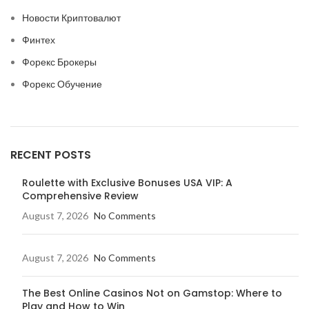
Новости Криптовалют
Финтех
Форекс Брокеры
Форекс Обучение
RECENT POSTS
Roulette with Exclusive Bonuses USA VIP: A
Comprehensive Review
August 7, 2026
No Comments
August 7, 2026
No Comments
The Best Online Casinos Not on Gamstop: Where to
Play and How to Win