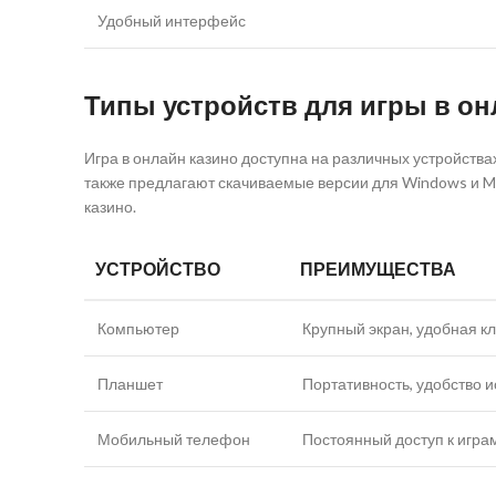
Удобный интерфейс
Типы устройств для игры в он
Игра в онлайн казино доступна на различных устройств
также предлагают скачиваемые версии для Windows и Ma
казино.
УСТРОЙСТВО
ПРЕИМУЩЕСТВА
Компьютер
Крупный экран, удобная к
Планшет
Портативность, удобство 
Мобильный телефон
Постоянный доступ к играм