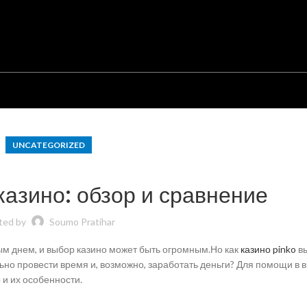
UNCATEGORIZED
азино: обзор и сравнение
ted by
Soumo Pratihar
дым днем, и выбор казино может быть огромным.Но как
казино pinko
в
ьно провести время и, возможно, заработать деньги? Для помощи в 
о
и их особенности.