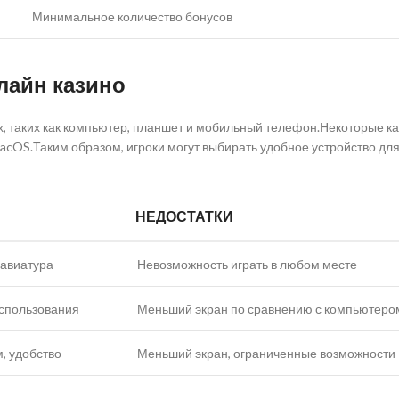
Минимальное количество бонусов
лайн казино
ах, таких как компьютер, планшет и мобильный телефон.Некоторые к
cOS.Таким образом, игроки могут выбирать удобное устройство для
НЕДОСТАТКИ
лавиатура
Невозможность играть в любом месте
использования
Меньший экран по сравнению с компьютеро
, удобство
Меньший экран, ограниченные возможности