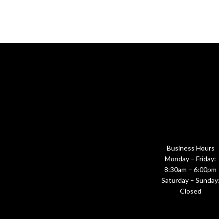
Business Hours
Monday – Friday:
8:30am – 6:00pm
Saturday – Sunday
Closed