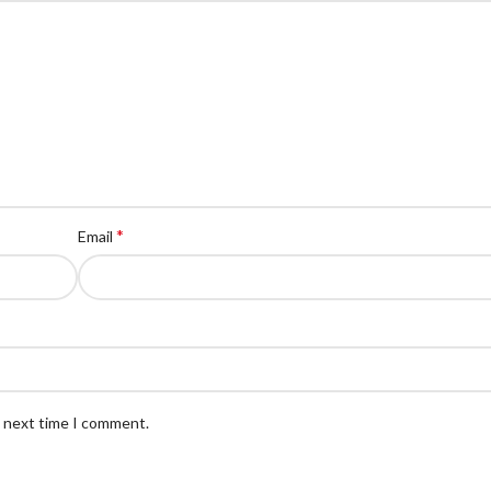
*
Email
e next time I comment.