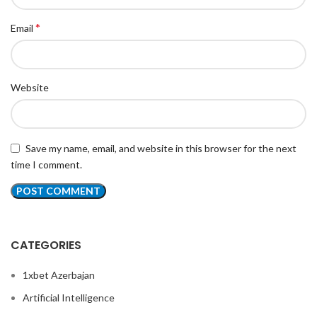
*
Email
Website
Save my name, email, and website in this browser for the next
time I comment.
CATEGORIES
1xbet Azerbajan
Artificial Intelligence