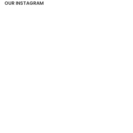
OUR INSTAGRAM