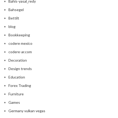
Bahis-yasal_redy
Bahsegel
Bettilt
blog
Bookkeeping
codere mexico
codere-ar.com
Decoration
Design trends
Education
Forex Trading
Furniture
Games
Germany vulkan vegas