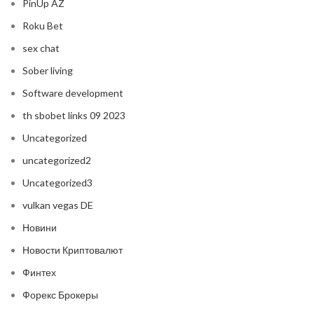
PinUp AZ
Roku Bet
sex chat
Sober living
Software development
th sbobet links 09 2023
Uncategorized
uncategorized2
Uncategorized3
vulkan vegas DE
Новини
Новости Криптовалют
Финтех
Форекс Брокеры