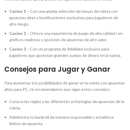
Casino 1
– Con una amplia selección de mesas de ruleta con
apuestas altas y bonificaciones exclusivas para jugadores de
alto riesgo.
Casino 2
– Ofrece una experiencia de juego de alta calidad con
gráficos realistas y opciones de apuestas de alto valor.
Casino 3
– Con un programa de fidelidad exclusivo para
jugadores que apuestan grandes sumas de dinero en la ruleta.
Consejos para Jugar y Ganar
Para aumentar tus posibilidades de ganar en la ruleta con apuestas
altas para PC, te recomendamos que sigas estos consejos:
Conoce las reglas y las diferentes estrategias de apuestas de la
ruleta.
Administra tu bankroll de manera responsable y establece
límites de apuesta.