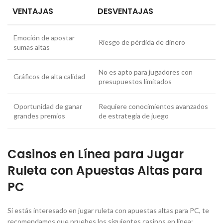
VENTAJAS
DESVENTAJAS
Emoción de apostar
Riesgo de pérdida de dinero
sumas altas
No es apto para jugadores con
Gráficos de alta calidad
presupuestos limitados
Oportunidad de ganar
Requiere conocimientos avanzados
grandes premios
de estrategia de juego
Casinos en Línea para Jugar
Ruleta con Apuestas Altas para
PC
Si estás interesado en jugar ruleta con apuestas altas para PC, te
recomendamos que pruebes los siguientes casinos en línea: