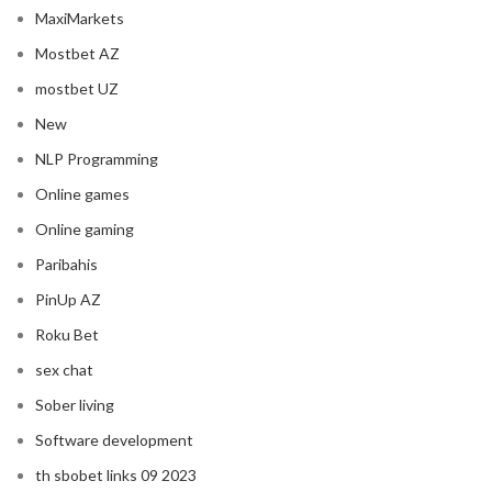
MaxiMarkets
Mostbet AZ
mostbet UZ
New
NLP Programming
Online games
Online gaming
Paribahis
PinUp AZ
Roku Bet
sex chat
Sober living
Software development
th sbobet links 09 2023