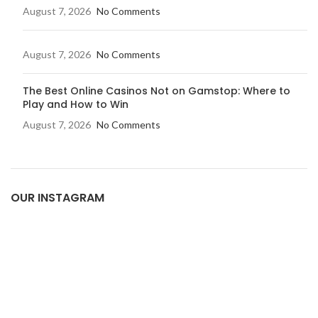
August 7, 2026
No Comments
August 7, 2026
No Comments
The Best Online Casinos Not on Gamstop: Where to
Play and How to Win
August 7, 2026
No Comments
OUR INSTAGRAM