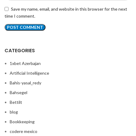
Save my name, email, and website in this browser for the next
time I comment.
CATEGORIES
1xbet Azerbajan
Artificial Intelligence
Bahis-yasal_redy
Bahsegel
Bettilt
blog
Bookkeeping
codere mexico