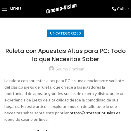
Call Us
MENU
UNCATEGORIZED
Ruleta con Apuestas Altas para PC: Todo
lo que Necesitas Saber
Soumo Pratihar
La ruleta con apuestas altas para PC es una emocionante variante
del clásico juego de ruleta, que ofrece a los jugadores la
oportunidad de apostar grandes sumas de dinero y disfrutar de una
experiencia de juego de alta calidad desde la comodidad de sus
hogares. En este artículo, exploraremos en detalle todo lo que
necesitas saber sobre este popular
https://errorespuntuales.es
juego de casino en línea.