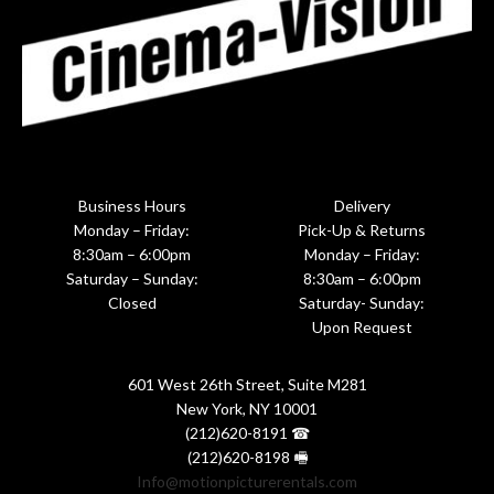
Business Hours
Delivery
Monday – Friday:
Pick-Up & Returns
8:30am – 6:00pm
Monday – Friday:
Saturday – Sunday:
8:30am – 6:00pm
Closed
Saturday- Sunday:
Upon Request
601 West 26th Street, Suite M281
New York, NY 10001
(212)620-8191 ☎
(212)620-8198 🖷
Info@motionpicturerentals.com