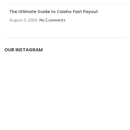
The Ultimate Guide to Casino Fast Payout
August 5, 2026
No Comments
OUR INSTAGRAM