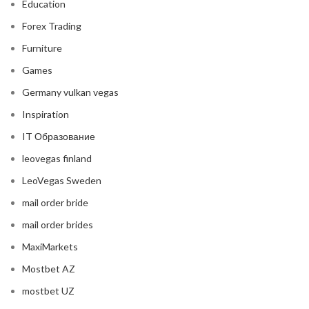
Education
Forex Trading
Furniture
Games
Germany vulkan vegas
Inspiration
IT Образование
leovegas finland
LeoVegas Sweden
mail order bride
mail order brides
MaxiMarkets
Mostbet AZ
mostbet UZ