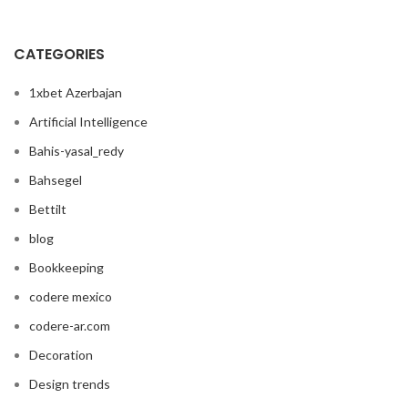
CATEGORIES
1xbet Azerbajan
Artificial Intelligence
Bahis-yasal_redy
Bahsegel
Bettilt
blog
Bookkeeping
codere mexico
codere-ar.com
Decoration
Design trends