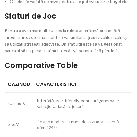
O selecție variată de mize pentru a se potrivi tuturor bugetelor
Sfaturi de Joc
Pentru a avea mai mult succes la ruleta americană online fără
înregistrare, este important să vă familiarizați cu regulile jocului și
să utilizați strategii adecvate. Un sfat util este să vă gestionați
banca și să nu pariați mai mult decât vă permiteți să pierdeți.
Comparative Table
CAZINOU
CARACTERISTICI
Interfață user-friendly, bonusuri generoase,
Casino X
selecție variată de jocuri
Design modern, turnee de cazino, asistență
SlotV
clienți 24/7