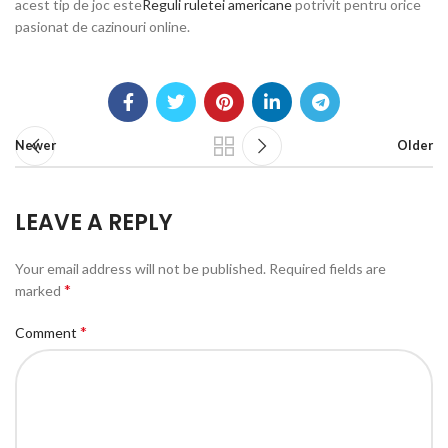
acest tip de joc este
Reguli ruletei americane
potrivit pentru orice
pasionat de cazinouri online.
Newer
Older
LEAVE A REPLY
Your email address will not be published.
Required fields are
*
marked
*
Comment