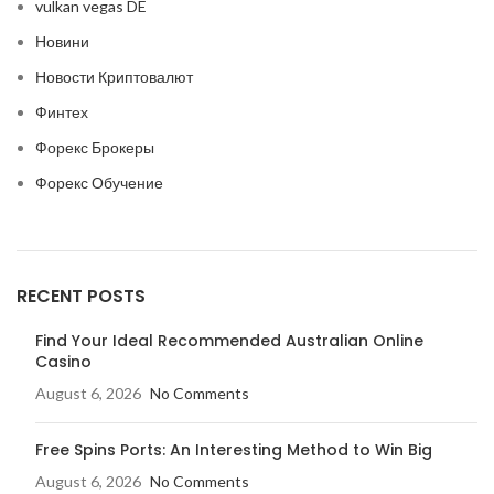
vulkan vegas DE
Новини
Новости Криптовалют
Финтех
Форекс Брокеры
Форекс Обучение
RECENT POSTS
Find Your Ideal Recommended Australian Online
Casino
August 6, 2026
No Comments
Free Spins Ports: An Interesting Method to Win Big
August 6, 2026
No Comments