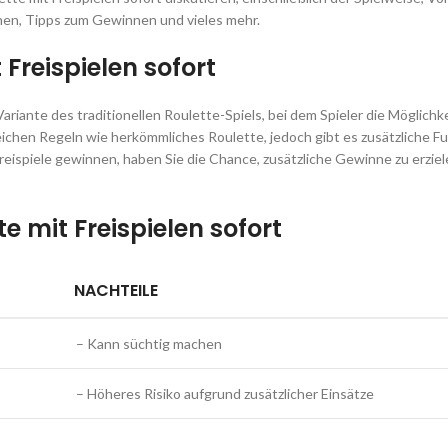
nnen, Tipps zum Gewinnen und vieles mehr.
 Freispielen sofort
Variante des traditionellen Roulette-Spiels, bei dem Spieler die Möglichk
leichen Regeln wie herkömmliches Roulette, jedoch gibt es zusätzliche F
reispiele gewinnen, haben Sie die Chance, zusätzliche Gewinne zu erzie
e mit Freispielen sofort
NACHTEILE
– Kann süchtig machen
– Höheres Risiko aufgrund zusätzlicher Einsätze