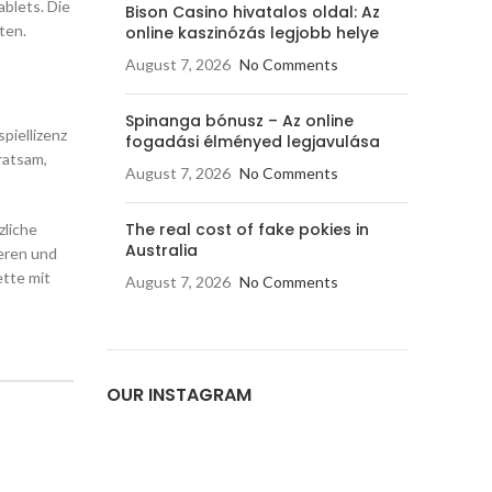
blets. Die
Bison Casino hivatalos oldal: Az
ten.
online kaszinózás legjobb helye
August 7, 2026
No Comments
Spinanga bónusz – Az online
piellizenz
fogadási élményed legjavulása
ratsam,
August 7, 2026
No Comments
The real cost of fake pokies in
zliche
Australia
ieren und
ette mit
August 7, 2026
No Comments
OUR INSTAGRAM