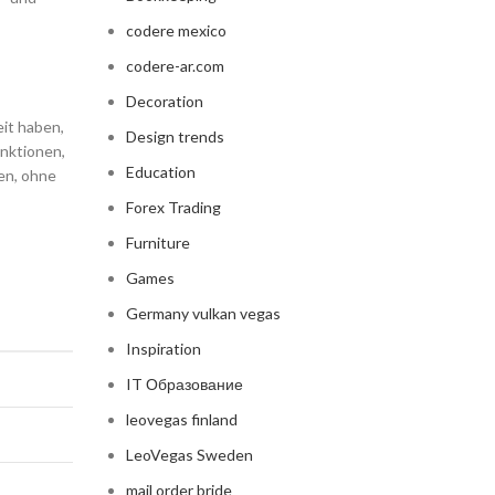
codere mexico
codere-ar.com
Decoration
eit haben,
Design trends
unktionen,
Education
len, ohne
Forex Trading
Furniture
Games
Germany vulkan vegas
Inspiration
IT Образование
leovegas finland
LeoVegas Sweden
mail order bride