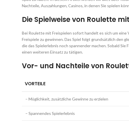
Nachteile, Auszahlungen, Casinos, in denen Sie spielen kö
Die Spielweise von Roulette mit
Bei Roulette mit Freispielen sofort handelt es sich um eine 
Freispiele zu gewinnen. Das Spiel folgt grundsätzlich den g
die das Spielerlebnis noch spannender machen. Sobald Sie F
einen weiteren Einsatz zu tätigen.
Vor- und Nachteile von Roulett
VORTEILE
– Möglichkeit, zusätzliche Gewinne zu erzielen
– Spannendes Spielerlebnis