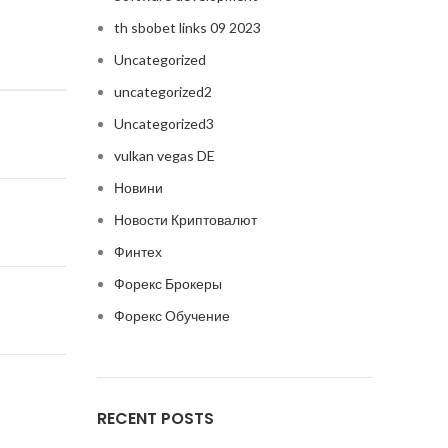
th sbobet links 09 2023
Uncategorized
uncategorized2
Uncategorized3
vulkan vegas DE
Новини
Новости Криптовалют
Финтех
Форекс Брокеры
Форекс Обучение
RECENT POSTS