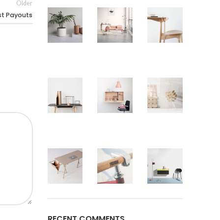
Older
st Payouts
RECENT COMMENTS