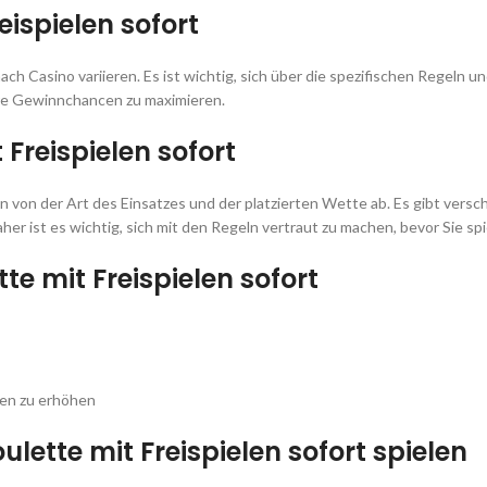
eispielen sofort
ach Casino variieren. Es ist wichtig, sich über die spezifischen Regeln u
hre Gewinnchancen zu maximieren.
Freispielen sofort
n von der Art des Einsatzes und der platzierten Wette ab. Es gibt vers
 ist es wichtig, sich mit den Regeln vertraut zu machen, bevor Sie spi
e mit Freispielen sofort
en zu erhöhen
ulette mit Freispielen sofort spielen