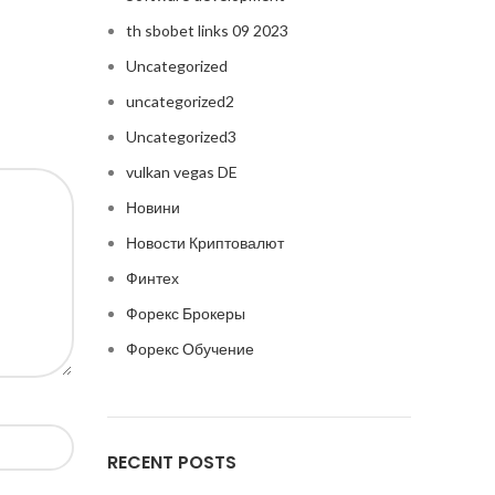
th sbobet links 09 2023
Uncategorized
uncategorized2
Uncategorized3
vulkan vegas DE
Новини
Новости Криптовалют
Финтех
Форекс Брокеры
Форекс Обучение
RECENT POSTS