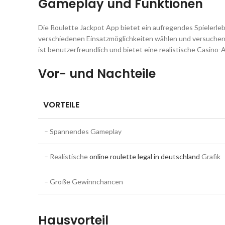
Gameplay und Funktionen
Die Roulette Jackpot App bietet ein aufregendes Spielerlebn
verschiedenen Einsatzmöglichkeiten wählen und versuchen, 
ist benutzerfreundlich und bietet eine realistische Casino
Vor- und Nachteile
VORTEILE
– Spannendes Gameplay
– Realistische
online roulette legal in deutschland
Grafik
– Große Gewinnchancen
Hausvorteil