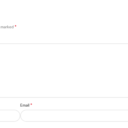
*
e marked
*
Email