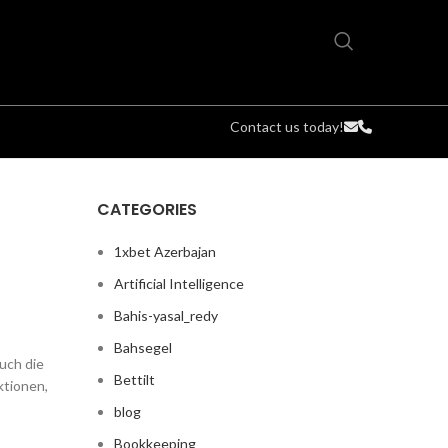
Contact us today!
CATEGORIES
1xbet Azerbajan
Artificial Intelligence
Bahis-yasal_redy
Bahsegel
auch die
Bettilt
ktionen,
blog
Bookkeeping