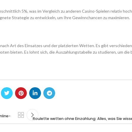
schnittlich 5%, was im Vergleich zu anderen Casino-Spielen relativ hoch i
eignete Strategie zu entwickeln, um Ihre Gewinnchancen zu maximieren.
 nach Art des Einsatzes und der platzierten Wetten. Es gibt verschiede
en bieten. Es lohnt sich, die Auszahlungstabelle zu studieren, um die
nline-
Roulette wetten ohne Einzahlung: Alles, was Sie wi