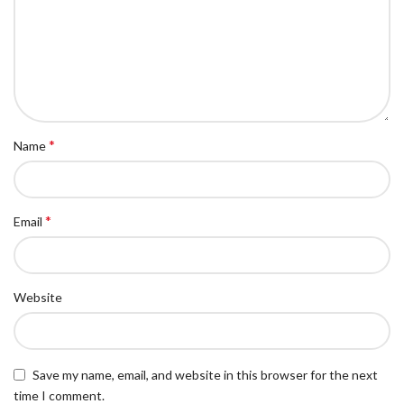
*
Name
*
Email
Website
Save my name, email, and website in this browser for the next
time I comment.