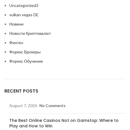
Uncategorized3
vulkan vegas DE
Новини
Новости Криптовалют
Финтех
Форекс Брокеры
Форекс Обучение
RECENT POSTS
August 7, 2026
No Comments
The Best Online Casinos Not on Gamstop: Where to
Play and How to Win