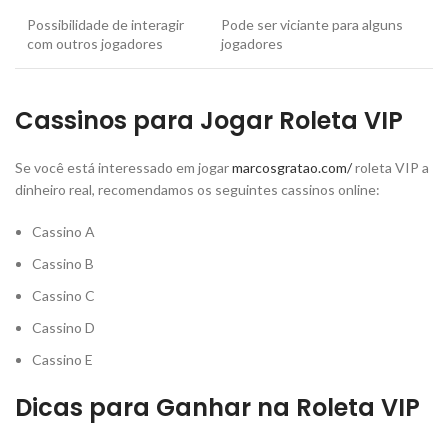
Possibilidade de interagir
Pode ser viciante para alguns
com outros jogadores
jogadores
Cassinos para Jogar Roleta VIP
Se você está interessado em jogar
marcosgratao.com/
roleta VIP a
dinheiro real, recomendamos os seguintes cassinos online:
Cassino A
Cassino B
Cassino C
Cassino D
Cassino E
Dicas para Ganhar na Roleta VIP