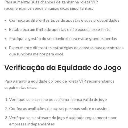
Para aumentar suas chances de ganhar na roleta VIP,
recomendamos seguir algumas dicas importantes:
Conheça as diferentes tipos de apostas e suas probabilidades
Estabeleça um limite de apostas e não exceda esse limite
Pratique a gestão do seu bankroll para evitar grandes perdas
Experimente diferentes estratégias de apostas para encontrar a
que funciona melhor para você
Verificação da Equidade do Jogo
Para garantir a equidade do jogo de roleta VIP, recomendamos
seguir estas dicas:
Verifique se o cassino possui uma licença válida de jogo
Confira as avaliações de outras pessoas sobre o cassino
Verifique se o software do jogo é auditado regularmente por
empresas independentes