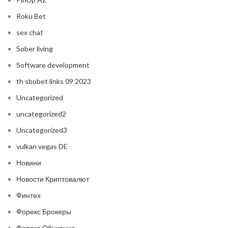
Roku Bet
sex chat
Sober living
Software development
th sbobet links 09 2023
Uncategorized
uncategorized2
Uncategorized3
vulkan vegas DE
Новини
Новости Криптовалют
Финтех
Форекс Брокеры
Форекс Обучение