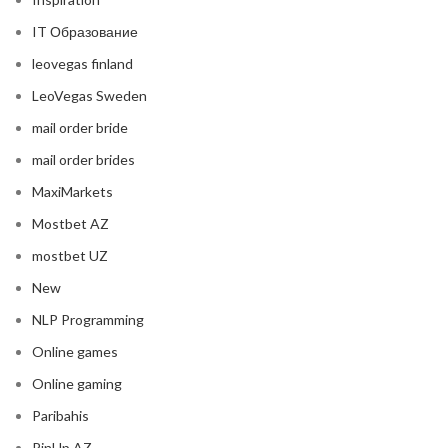
IT Образование
leovegas finland
LeoVegas Sweden
mail order bride
mail order brides
MaxiMarkets
Mostbet AZ
mostbet UZ
New
NLP Programming
Online games
Online gaming
Paribahis
PinUp AZ