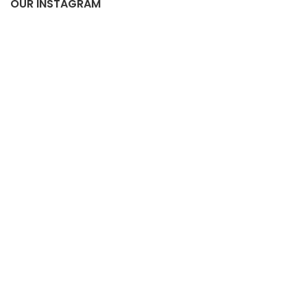
OUR INSTAGRAM