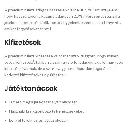
A prémium rulett átlagos házszéle körülbelül 2,7%, ami azt jelenti,
hogy hosszú távon a kaszinó átlagosan 2,7% nyereséget realizál a
játékosok befizetéseiből. Fontos figyelembe venni ezt a tényezőt,
amikor fogadásokat teszel.
Kifizetések
A prémium rulett kifizetése változhat attól függően, hogy milyen
tétet helyeztél.Általában a számra való fogadásoknak a legnagyobb
kifizetései vannak, de a színre vagy páros/páratlan fogadások is
kedvező kifizetéseket nyújthatnak.
Játéktanácsok
Ismerd meg a játék szabályait alaposan
Használd ki a különböző tétlehetőségeket
Legyél türelmes és játssz okosan