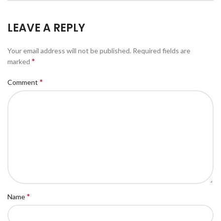
LEAVE A REPLY
Your email address will not be published.
Required fields are
*
marked
*
Comment
*
Name