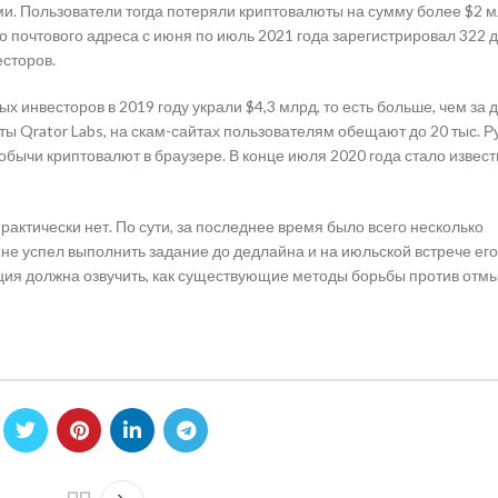
ми. Пользователи тогда потеряли криптовалюты на сумму более $2 м
о почтового адреса с июня по июль 2021 года зарегистрировал 322 
сторов.
х инвесторов в 2019 году украли $4,3 млрд, то есть больше, чем за 
ы Qrator Labs, на скам-сайтах пользователям обещают до 20 тыс. Р
ычи криптовалют в браузере. В конце июля 2020 года стало извест
ктически нет. По сути, за последнее время было всего несколько
 не успел выполнить задание до дедлайна и на июльской встрече его
ация должна озвучить, как существующие методы борьбы против отм