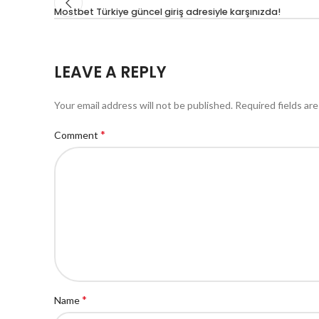
Mostbet Türkiye güncel giriş adresiyle karşınızda!
LEAVE A REPLY
Your email address will not be published.
Required fields ar
*
Comment
*
Name