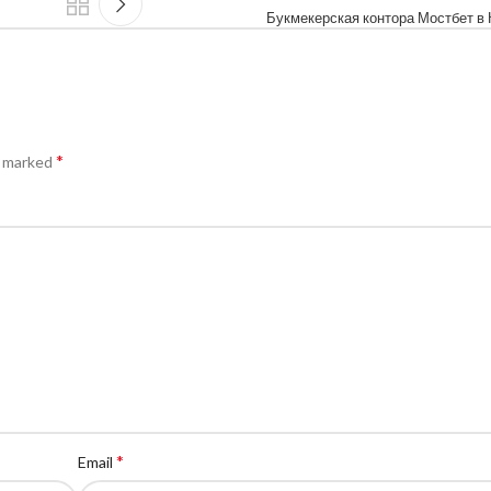
Букмекерская контора Мостбет в
*
e marked
*
Email