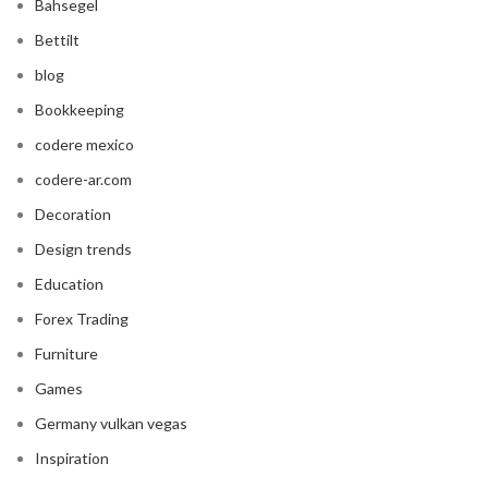
Bahsegel
Bettilt
blog
Bookkeeping
codere mexico
codere-ar.com
Decoration
Design trends
Education
Forex Trading
Furniture
Games
Germany vulkan vegas
Inspiration