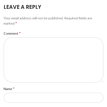
LEAVE A REPLY
Your email address will not be published.
Required fields are
*
marked
*
Comment
*
Name