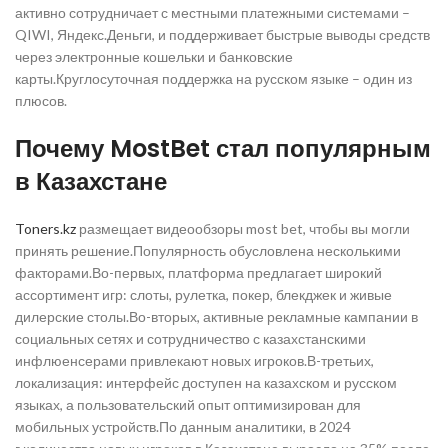
активно сотрудничает с местными платежными системами –
QIWI, Яндекс.Деньги, и поддерживает быстрые выводы средств
через электронные кошельки и банковские
карты.Круглосуточная поддержка на русском языке – один из
плюсов.
Почему MostBet стал популярным
в Казахстане
Toners.kz
размещает видеообзоры most bet, чтобы вы могли
принять решение.Популярность обусловлена несколькими
факторами.Во-первых, платформа предлагает широкий
ассортимент игр: слоты, рулетка, покер, блекджек и живые
дилерские столы.Во-вторых, активные рекламные кампании в
социальных сетях и сотрудничество с казахстанскими
инфлюенсерами привлекают новых игроков.В-третьих,
локализация: интерфейс доступен на казахском и русском
языках, а пользовательский опыт оптимизирован для
мобильных устройств.По данным аналитики, в 2024