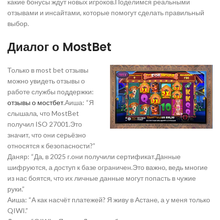
какие бонусы ждут новых игроков.Поделимся реальными
отзывами и инсайтами, которые помогут сделать правильный
выбор.
Диалог о MostBet
Только в most bet отзывы
можно увидеть отзывы о
работе службы поддержки:
отзывы о мостбет
.Аиша: “Я
слышала, что MostBet
получил ISO 27001.Это
значит, что они серьёзно
относятся к безопасности?”
Даняр: “Да, в 2025 г.они получили сертификат.Данные
шифруются, а доступ к базе ограничен.Это важно, ведь многие
из нас боятся, что их личные данные могут попасть в чужие
руки.”
Аиша: “А как насчёт платежей? Я живу в Астане, а у меня только
QIWI.”