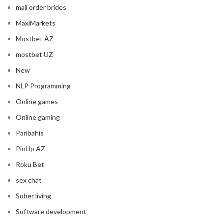
mail order brides
MaxiMarkets
Mostbet AZ
mostbet UZ
New
NLP Programming
Online games
Online gaming
Paribahis
PinUp AZ
Roku Bet
sex chat
Sober living
Software development