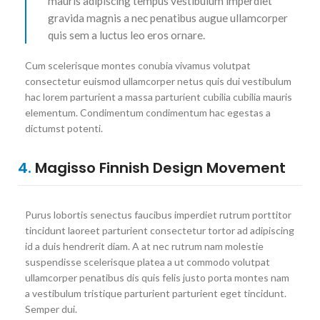
mauris adipiscing tempus vestibulum imperdiet
gravida magnis a nec penatibus augue ullamcorper
quis sem a luctus leo eros ornare.
Cum scelerisque montes conubia vivamus volutpat
consectetur euismod ullamcorper netus quis dui vestibulum
hac lorem parturient a massa parturient cubilia cubilia mauris
elementum. Condimentum condimentum hac egestas a
dictumst potenti.
4.
Magisso Finnish Design Movement
Purus lobortis senectus faucibus imperdiet rutrum porttitor
tincidunt laoreet parturient consectetur tortor ad adipiscing
id a duis hendrerit diam. A at nec rutrum nam molestie
suspendisse scelerisque platea a ut commodo volutpat
ullamcorper penatibus dis quis felis justo porta montes nam
a vestibulum tristique parturient parturient eget tincidunt.
Semper dui.