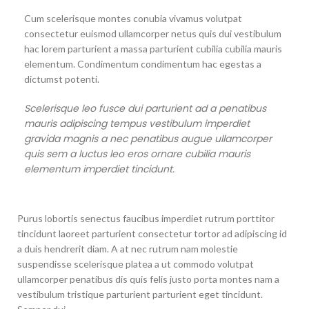
Cum scelerisque montes conubia vivamus volutpat
consectetur euismod ullamcorper netus quis dui vestibulum
hac lorem parturient a massa parturient cubilia cubilia mauris
elementum. Condimentum condimentum hac egestas a
dictumst potenti.
Scelerisque leo fusce dui parturient ad a penatibus
mauris adipiscing tempus vestibulum imperdiet
gravida magnis a nec penatibus augue ullamcorper
quis sem a luctus leo eros ornare cubilia mauris
elementum imperdiet tincidunt.
Purus lobortis senectus faucibus imperdiet rutrum porttitor
tincidunt laoreet parturient consectetur tortor ad adipiscing id
a duis hendrerit diam. A at nec rutrum nam molestie
suspendisse scelerisque platea a ut commodo volutpat
ullamcorper penatibus dis quis felis justo porta montes nam a
vestibulum tristique parturient parturient eget tincidunt.