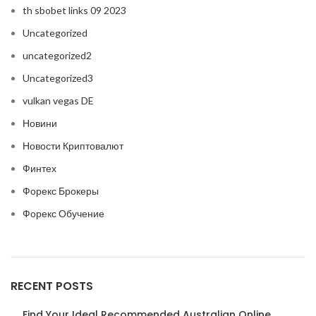
th sbobet links 09 2023
Uncategorized
uncategorized2
Uncategorized3
vulkan vegas DE
Новини
Новости Криптовалют
Финтех
Форекс Брокеры
Форекс Обучение
RECENT POSTS
Find Your Ideal Recommended Australian Online