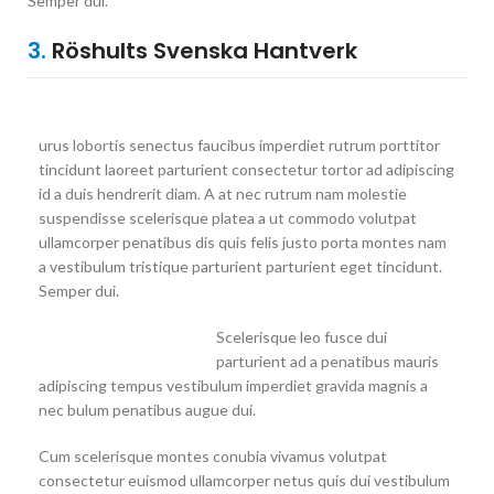
Semper dui.
3.
Röshults Svenska Hantverk
urus lobortis senectus faucibus imperdiet rutrum porttitor
tincidunt laoreet parturient consectetur tortor ad adipiscing
id a duis hendrerit diam. A at nec rutrum nam molestie
suspendisse scelerisque platea a ut commodo volutpat
ullamcorper penatibus dis quis felis justo porta montes nam
a vestibulum tristique parturient parturient eget tincidunt.
Semper dui.
Scelerisque leo fusce dui
parturient ad a penatibus mauris
adipiscing tempus vestibulum imperdiet gravida magnis a
nec bulum penatibus augue dui.
Cum scelerisque montes conubia vivamus volutpat
consectetur euismod ullamcorper netus quis dui vestibulum