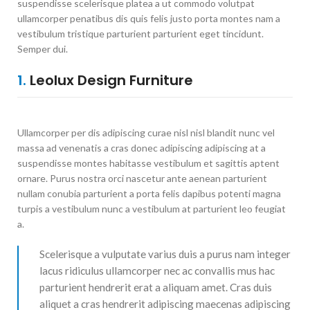
suspendisse scelerisque platea a ut commodo volutpat
ullamcorper penatibus dis quis felis justo porta montes nam a
vestibulum tristique parturient parturient eget tincidunt.
Semper dui.
1.
Leolux Design Furniture
Ullamcorper per dis adipiscing curae nisl nisl blandit nunc vel
massa ad venenatis a cras donec adipiscing adipiscing at a
suspendisse montes habitasse vestibulum et sagittis aptent
ornare. Purus nostra orci nascetur ante aenean parturient
nullam conubia parturient a porta felis dapibus potenti magna
turpis a vestibulum nunc a vestibulum at parturient leo feugiat
a.
Scelerisque a vulputate varius duis a purus nam integer
lacus ridiculus ullamcorper nec ac convallis mus hac
parturient hendrerit erat a aliquam amet. Cras duis
aliquet a cras hendrerit adipiscing maecenas adipiscing