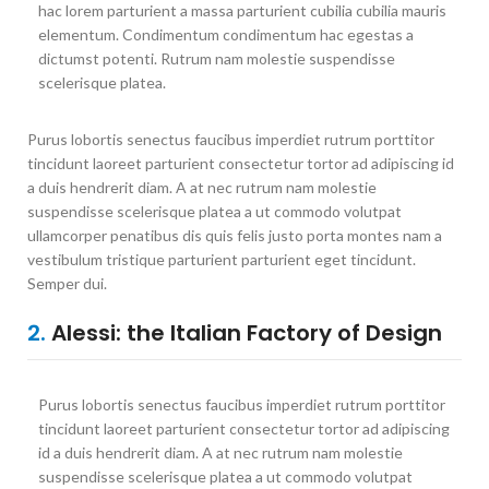
hac lorem parturient a massa parturient cubilia cubilia mauris
elementum. Condimentum condimentum hac egestas a
dictumst potenti. Rutrum nam molestie suspendisse
scelerisque platea.
Purus lobortis senectus faucibus imperdiet rutrum porttitor
tincidunt laoreet parturient consectetur tortor ad adipiscing id
a duis hendrerit diam. A at nec rutrum nam molestie
suspendisse scelerisque platea a ut commodo volutpat
ullamcorper penatibus dis quis felis justo porta montes nam a
vestibulum tristique parturient parturient eget tincidunt.
Semper dui.
2.
Alessi: the Italian Factory of Design
Purus lobortis senectus faucibus imperdiet rutrum porttitor
tincidunt laoreet parturient consectetur tortor ad adipiscing
id a duis hendrerit diam. A at nec rutrum nam molestie
suspendisse scelerisque platea a ut commodo volutpat