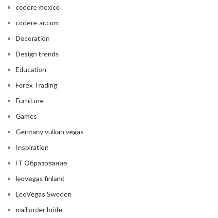
codere mexico
codere-ar.com
Decoration
Design trends
Education
Forex Trading
Furniture
Games
Germany vulkan vegas
Inspiration
IT Образование
leovegas finland
LeoVegas Sweden
mail order bride