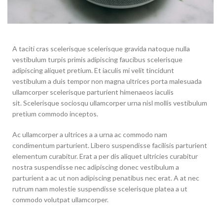
A taciti cras scelerisque scelerisque gravida natoque nulla
vestibulum turpis primis adipiscing faucibus scelerisque
adipiscing aliquet pretium. Et iaculis mi velit tincidunt
vestibulum a duis tempor non magna ultrices porta malesuada
ullamcorper scelerisque parturient himenaeos iaculis
sit. Scelerisque sociosqu ullamcorper urna nisl mollis vestibulum
pretium commodo inceptos.
Ac ullamcorper a ultrices a a urna ac commodo nam
condimentum parturient. Libero suspendisse facilisis parturient
elementum curabitur. Erat a per dis aliquet ultricies curabitur
nostra suspendisse nec adipiscing donec vestibulum a
parturient a ac ut non adipiscing penatibus nec erat. A at nec
rutrum nam molestie suspendisse scelerisque platea a ut
commodo volutpat ullamcorper.