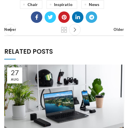
Chair
Inspiratio
News
Newer
Older
RELATED POSTS
27
AUG