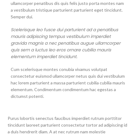
ullamcorper penatibus dis quis felis justo porta montes nam
a vestibulum tristique parturient parturient eget tincidunt.
Semper dui.
Scelerisque leo fusce dui parturient ad a penatibus
mauris adipiscing tempus vestibulum imperdiet
gravida magnis a nec penatibus augue ullamcorper
quis sem a luctus leo eros ornare cubilia mauris
elementum imperdiet tincidunt.
Cum scelerisque montes conubia vivamus volutpat
consectetur euismod ullamcorper netus quis dui vestibulum
hac lorem parturient a massa parturient cubilia cubilia mauris
elementum. Condimentum condimentum hac egestas a
dictumst potenti.
Purus lobortis senectus faucibus imperdiet rutrum porttitor
tincidunt laoreet parturient consectetur tortor ad adipiscing id
a duis hendrerit diam. A at nec rutrum nam molestie