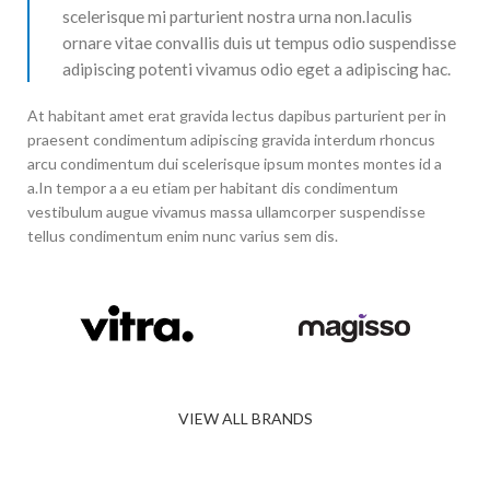
scelerisque mi parturient nostra urna non.Iaculis
ornare vitae convallis duis ut tempus odio suspendisse
adipiscing potenti vivamus odio eget a adipiscing hac.
At habitant amet erat gravida lectus dapibus parturient per in
praesent condimentum adipiscing gravida interdum rhoncus
arcu condimentum dui scelerisque ipsum montes montes id a
a.In tempor a a eu etiam per habitant dis condimentum
vestibulum augue vivamus massa ullamcorper suspendisse
tellus condimentum enim nunc varius sem dis.
VIEW ALL BRANDS