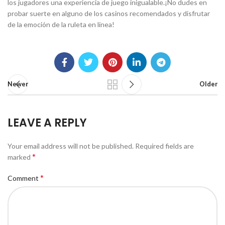
los jugadores una experiencia de juego inigualable.¡No dudes en
probar suerte en alguno de los casinos recomendados y disfrutar
de la emoción de la ruleta en línea!
Newer
Older
LEAVE A REPLY
Your email address will not be published.
Required fields are
*
marked
*
Comment