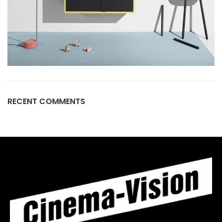
RECENT COMMENTS