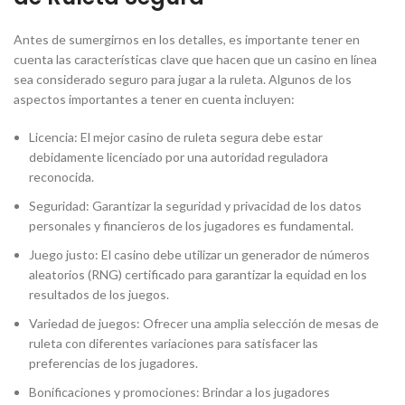
Antes de sumergirnos en los detalles, es importante tener en
cuenta las características clave que hacen que un casino en línea
sea considerado seguro para jugar a la ruleta. Algunos de los
aspectos importantes a tener en cuenta incluyen:
Licencia: El mejor casino de ruleta segura debe estar
debidamente licenciado por una autoridad reguladora
reconocida.
Seguridad: Garantizar la seguridad y privacidad de los datos
personales y financieros de los jugadores es fundamental.
Juego justo: El casino debe utilizar un generador de números
aleatorios (RNG) certificado para garantizar la equidad en los
resultados de los juegos.
Variedad de juegos: Ofrecer una amplia selección de mesas de
ruleta con diferentes variaciones para satisfacer las
preferencias de los jugadores.
Bonificaciones y promociones: Brindar a los jugadores