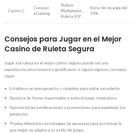
Ruleta
Curaçao
Bono de recarga del
Casino C
Multiplayer,
eGaming
50%
Ruleta VIP
Consejos para Jugar en el Mejor
Casino de Ruleta Segura
Jugar a la ruleta en el mejor casino seguro puede ser una
experiencia emocionante y gratificante si sigues algunos consejos
clave:
Establece un presupuesto y cúmplelo para evitar excederte.
Apuesta de forma responsable y evita el juego compulsivo.
Aprovecha las bonificaciones y promociones para maximizar tus
ganancias.
Prueba diferentes estrategias de apuestas para encontrar la
que mejor se adapte a tu estilo de juego.