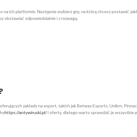
 na ich platformie. Następnie wybierz grę, na którą chcesz postawić zak
aby obstawiać odpowiedzialnie i z rozwagą.
?
ferujących zakłady na esport, takich jak Betway Esports, Unikrn, Pinnac
chy
https://antywiruski.pl/
i oferty, dlatego warto sprawdzić je wszystkie 