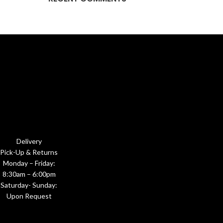
Delivery
Pick-Up & Returns
Monday – Friday:
8:30am – 6:00pm
Saturday- Sunday:
Upon Request