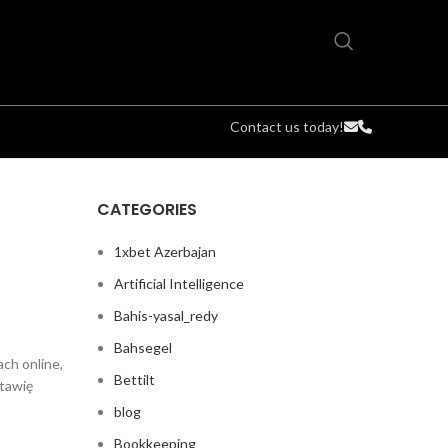
Contact us today!
CATEGORIES
1xbet Azerbajan
Artificial Intelligence
Bahis-yasal_redy
Bahsegel
ch online,
Bettilt
stawię
blog
Bookkeeping