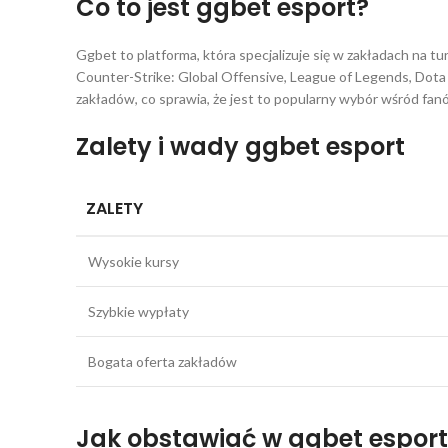
Co to jest ggbet esport?
Ggbet to platforma, która specjalizuje się w zakładach na 
Counter-Strike: Global Offensive, League of Legends, Dota 
zakładów, co sprawia, że jest to popularny wybór wśród fan
Zalety i wady ggbet esport
ZALETY
Wysokie kursy
Szybkie wypłaty
Bogata oferta zakładów
Jak obstawiać w ggbet esport