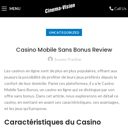
Call Us
MENU
UNCATEGORIZED
Casino Mobile Sans Bonus Review
Soumo Pratihar
Les casinos en ligne sont de plus en plus populaires, offrant aux
joueurs la possibilité de profiter de leurs jeux préférés depuis le
confort de leur domicile. Parmi ces plateformes, il y a le Casino
Mobile Sans Bonus, un casino en ligne qui se distingue par son
offre sans bonus. Dans cet article, nous explorerons en détail ce
casino, en mettant
en avant ses caractéristiques, ses avantages,
et les jeux qu’il propose.
Caractéristiques du Casino