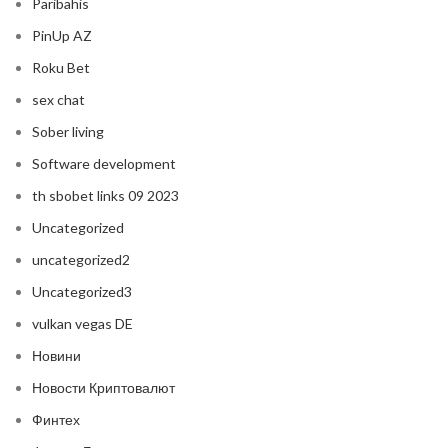
Paribahis
PinUp AZ
Roku Bet
sex chat
Sober living
Software development
th sbobet links 09 2023
Uncategorized
uncategorized2
Uncategorized3
vulkan vegas DE
Новини
Новости Криптовалют
Финтех