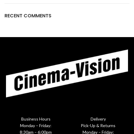
RECENT COMMENTS
Business Hours
Delivery
Monday – Friday:
Pick-Up & Returns
8:30am – 6:00pm
Monday – Friday: