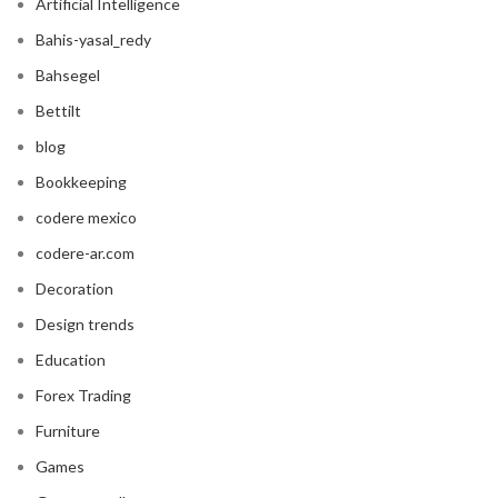
Artificial Intelligence
Bahis-yasal_redy
Bahsegel
Bettilt
blog
Bookkeeping
codere mexico
codere-ar.com
Decoration
Design trends
Education
Forex Trading
Furniture
Games