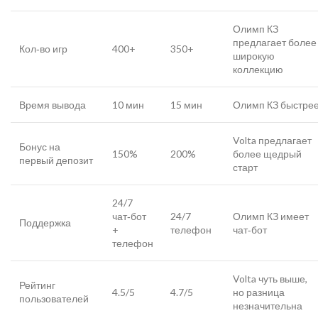
Олимп КЗ
предлагает более
Кол‑во игр
400+
350+
широкую
коллекцию
Время вывода
10 мин
15 мин
Олимп КЗ быстре
Volta предлагает
Бонус на
150%
200%
более щедрый
первый депозит
старт
24/7
чат‑бот
24/7
Олимп КЗ имеет
Поддержка
+
телефон
чат‑бот
телефон
Volta чуть выше,
Рейтинг
4.5/5
4.7/5
но разница
пользователей
незначительна