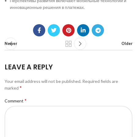
Перспективы развития включают мобильные технологии и
инновационные решения в платежах.
Newer
Older
LEAVE A REPLY
Your email address will not be published.
Required fields are
*
marked
*
Comment