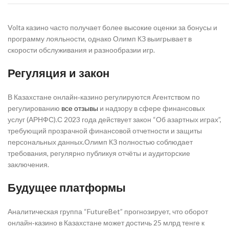
Volta казино часто получает более высокие оценки за бонусы и
программу лояльности, однако Олимп КЗ выигрывает в
скорости обслуживания и разнообразии игр.
Регуляция и закон
В Казахстане онлайн‑казино регулируются Агентством по
регулированию
все отзывы
и надзору в сфере финансовых
услуг (АРНФС).С 2023 года действует закон “Об азартных играх”,
требующий прозрачной финансовой отчетности и защиты
персональных данных.Олимп КЗ полностью соблюдает
требования, регулярно публикуя отчёты и аудиторские
заключения.
Будущее платформы
Аналитическая группа “FutureBet” прогнозирует, что оборот
онлайн‑казино в Казахстане может достичь 25 млрд тенге к