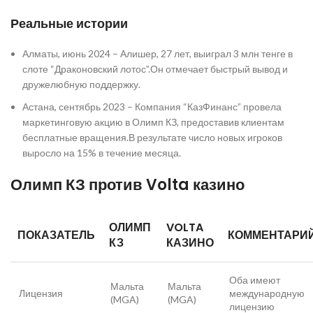
Реальные истории
Алматы, июнь 2024 – Алишер, 27 лет, выиграл 3 млн тенге в
слоте “Драконовский лотос”.Он отмечает быстрый вывод и
дружелюбную поддержку.
Астана, сентябрь 2023 – Компания “КазФинанс” провела
маркетинговую акцию в Олимп КЗ, предоставив клиентам
бесплатные вращения.В результате число новых игроков
выросло на 15% в течение месяца.
Олимп КЗ против Volta казино
ОЛИМП
VOLTA
ПОКАЗАТЕЛЬ
КОММЕНТАРИ
КЗ
КАЗИНО
Оба имеют
Мальта
Мальта
Лицензия
международную
(MGA)
(MGA)
лицензию