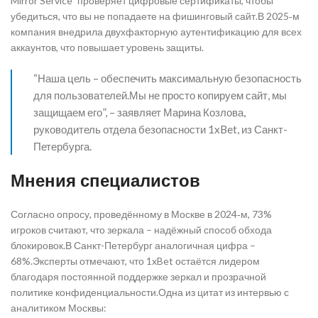
Mirror Service” проверяет цифровые сертификаты, чтобы
убедиться, что вы не попадаете на фишинговый сайт.В 2025‑м
компания внедрила двухфакторную аутентификацию для всех
аккаунтов, что повышает уровень защиты.
“Наша цель – обеспечить максимальную безопасность
для пользователей.Мы не просто копируем сайт, мы
защищаем его”, – заявляет Марина Козлова,
руководитель отдела безопасности 1xBet, из Санкт-
Петербурга.
Мнения специалистов
Согласно опросу, проведённому в Москве в 2024‑м, 73%
игроков считают, что зеркала – надёжный способ обхода
блокировок.В Санкт-Петербург аналогичная цифра –
68%.Эксперты отмечают, что 1xBet остаётся лидером
благодаря постоянной поддержке зеркал и прозрачной
политике конфиденциальности.Одна из цитат из интервью с
аналитиком Москвы: