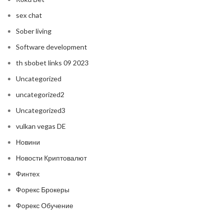
sex chat
Sober living
Software development
th sbobet links 09 2023
Uncategorized
uncategorized2
Uncategorized3
vulkan vegas DE
Новини
Новости Криптовалют
Финтех
Форекс Брокеры
Форекс Обучение