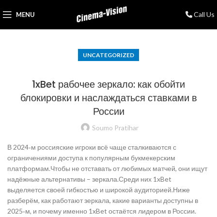
Call Us
MENU
UNCATEGORIZED
1xBet рабочее зеркало: как обойти
блокировки и наслаждаться ставками в
России
Soumo Pratihar
В 2024‑м россияские игроки всё чаще сталкиваются с
ограничениями доступа к популярным букмекерским
платформам.Чтобы не отставать от любимых матчей, они ищут
надёжные альтернативы – зеркала.Среди них 1xBet
выделяется своей гибкостью и широкой аудиторией.Ниже
разберём, как работают зеркала, какие варианты доступны в
2025‑м, и почему именно 1xBet остаётся
лидером в России.