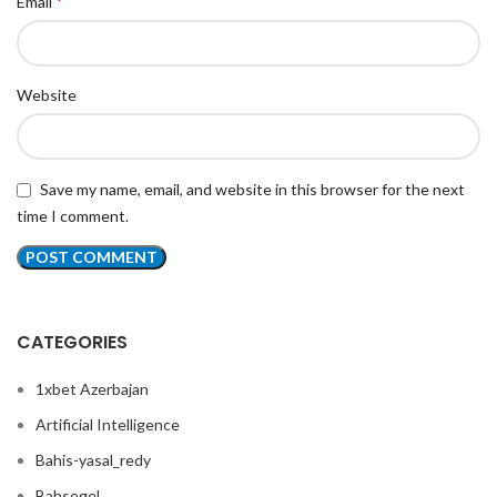
*
Email
Website
Save my name, email, and website in this browser for the next
time I comment.
CATEGORIES
1xbet Azerbajan
Artificial Intelligence
Bahis-yasal_redy
Bahsegel