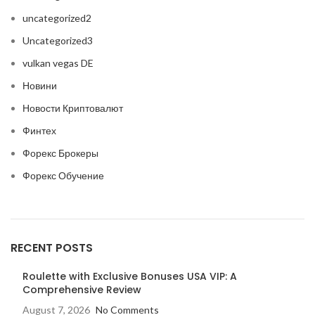
uncategorized2
Uncategorized3
vulkan vegas DE
Новини
Новости Криптовалют
Финтех
Форекс Брокеры
Форекс Обучение
RECENT POSTS
Roulette with Exclusive Bonuses USA VIP: A
Comprehensive Review
August 7, 2026
No Comments