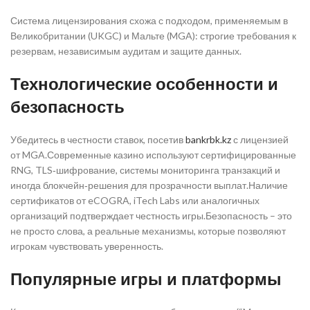
Система лицензирования схожа с подходом, применяемым в
Великобритании (UKGC) и Мальте (MGA): строгие требования к
резервам, независимым аудитам и защите данных.
Технологические особенности и
безопасность
Убедитесь в честности ставок, посетив
bankrbk.kz
с лицензией
от MGA.Современные казино используют сертифицированные
RNG, TLS‑шифрование, системы мониторинга транзакций и
иногда блокчейн‑решения для прозрачности выплат.Наличие
сертификатов от eCOGRA, iTech Labs или аналогичных
организаций подтверждает честность игры.Безопасность – это
не просто слова, а реальные механизмы, которые позволяют
игрокам чувствовать уверенность.
Популярные игры и платформы