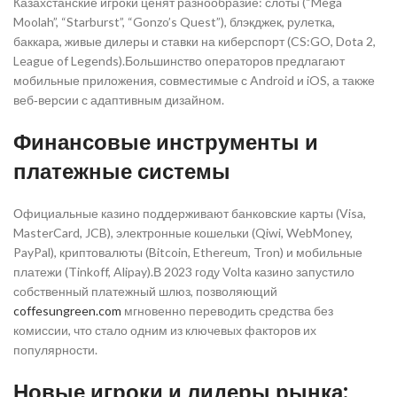
Казахстанские игроки ценят разнообразие: слоты (“Mega
Moolah”, “Starburst”, “Gonzo’s Quest”), блэкджек, рулетка,
баккара, живые дилеры и ставки на киберспорт (CS:GO, Dota 2,
League of Legends).Большинство операторов предлагают
мобильные приложения, совместимые с Android и iOS, а также
веб‑версии с адаптивным дизайном.
Финансовые инструменты и
платежные системы
Официальные казино поддерживают банковские карты (Visa,
MasterCard, JCB), электронные кошельки (Qiwi, WebMoney,
PayPal), криптовалюты (Bitcoin, Ethereum, Tron) и мобильные
платежи (Tinkoff, Alipay).В 2023 году Volta казино запустило
собственный платежный шлюз, позволяющий
coffesungreen.com
мгновенно переводить средства без
комиссии, что стало одним из ключевых факторов их
популярности.
Новые игроки и лидеры рынка: