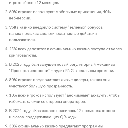
игроков более 12 месяцев.
60% игроков используют мобильные приложения, 40% –
веб‑версии.
Volta казино внедрило систему “зеленых” бонусов,
начисляемых за экологически чистые действия
пользователя.
25% всех депозитов в официальных казино поступают через
криптовалюты.
В 2025 году был запущен новый регуляторный механизм
“Проверка честности” – аудит RNG в реальном времени.
80% игроков предпочитают живые дилеры, так как они
чувствуют большую прозрачность.
10% всех игроков используют “анонимные” аккаунты, чтобы
избежать слежки со стороны операторов.
В 2024 году в Казахстане появилось 12 новых платежных
шлюзов, поддерживающих QR‑коды.
30% официальных казино предлагают программы