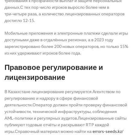
требования к прозрачности выплат и защите персональных
данных.С тех пор число игроков выросло более чем в
три‑четыре раза, а количество лицензированных операторов
достигло 12‑15.
Мобильные приложения и электронные платежи сделали игры
доступными даже в отдалённых регионах, а в 2023 году
зарегистрировано более 200 новых операторов, но только 15%
из них удерживают игроков более года.
Правовое регулирование и
лицензирование
В Казахстане лицензирование регулируется Агентством по
регулированию и надзору в сфере финансовой
деятельности.Оператор должен пройти проверку финансовой
устойчивости, технической инфраструктуры, соблюдения
AML‑политики и регулярных аудитов.Лицензированные сайты
публикуют годовые отчёты и раскрывают RTP каждой
игры.Справочный материал можно найти на
errors-seeds.kz/