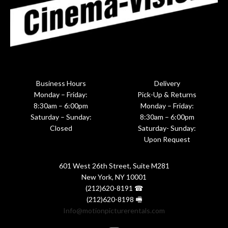
Business Hours
Delivery
Monday – Friday:
Pick-Up & Returns
8:30am – 6:00pm
Monday – Friday:
Saturday – Sunday:
8:30am – 6:00pm
Closed
Saturday- Sunday:
Upon Request
601 West 26th Street, Suite M281
New York, NY 10001
(212)620-8191 ☎
(212)620-8198 🖷
Info@motionpicturerentals.com