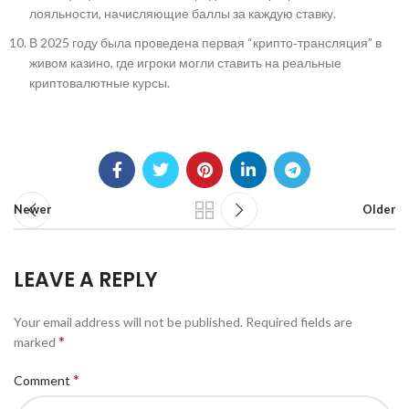
лояльности, начисляющие баллы за каждую ставку.
В 2025 году была проведена первая “крипто‑трансляция” в
живом казино, где игроки могли ставить на реальные
криптовалютные курсы.
Newer
Older
LEAVE A REPLY
Your email address will not be published.
Required fields are
*
marked
*
Comment