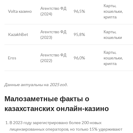
Карты,
Агентство ФД
Volta казино
96,5%
кошельки,
(2024)
крипта
Агентство ФД
Карты,
KazakhBet
95,8%
(2023)
кошельки
Карты,
Агентство ФД
Eros
96,0%
кошельки,
(2022)
крипта
Данные актуальны на 2025 год.
Малозаметные факты о
казахстанских онлайн‑казино
В 2023 году зарегистрировано более 200 новых
лицензированных операторов, но только 15% удерживают