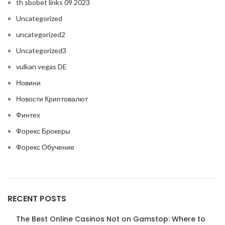
th sbobet links 09 2023
Uncategorized
uncategorized2
Uncategorized3
vulkan vegas DE
Новини
Новости Криптовалют
Финтех
Форекс Брокеры
Форекс Обучение
RECENT POSTS
The Best Online Casinos Not on Gamstop: Where to