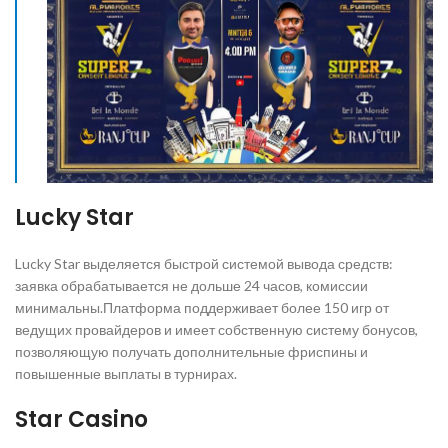
Lucky Star
Lucky Star выделяется быстрой системой вывода средств:
заявка обрабатывается не дольше 24 часов, комиссии
минимальны.Платформа поддерживает более 150 игр от
ведущих провайдеров и имеет собственную систему бонусов,
позволяющую получать дополнительные фриспины и
повышенные выплаты в турнирах.
Star Casino