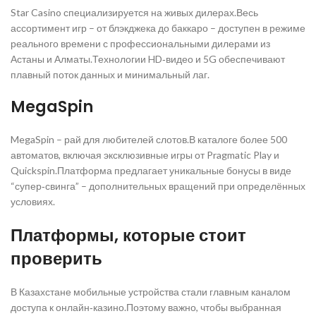
Star Casino специализируется на живых дилерах.Весь
ассортимент игр – от блэкджека до баккаро – доступен в режиме
реального времени с профессиональными дилерами из
Астаны и Алматы.Технологии HD‑видео и 5G обеспечивают
плавный поток данных и минимальный лаг.
MegaSpin
MegaSpin – рай для любителей слотов.В каталоге более 500
автоматов, включая эксклюзивные игры от Pragmatic Play и
Quickspin.Платформа предлагает уникальные бонусы в виде
“супер‑свинга” – дополнительных вращений при определённых
условиях.
Платформы, которые стоит
проверить
В Казахстане мобильные устройства стали главным каналом
доступа к онлайн‑казино.Поэтому важно, чтобы выбранная