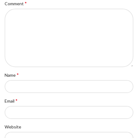
*
Comment
*
Name
*
Email
Website