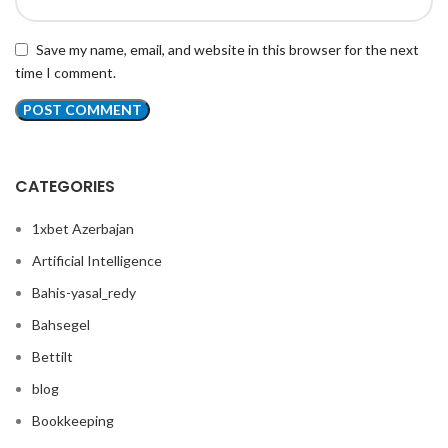
Save my name, email, and website in this browser for the next
time I comment.
CATEGORIES
1xbet Azerbajan
Artificial Intelligence
Bahis-yasal_redy
Bahsegel
Bettilt
blog
Bookkeeping