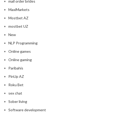
mail order brides
MaxiMarkets
Mostbet AZ
mostbet UZ
New
NLP Programming
Online games
Online gaming
Paribahis
PinUp AZ
Roku Bet
sex chat
Sober living
Software development