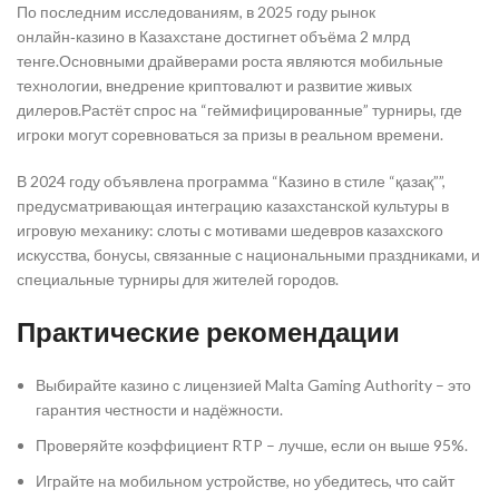
По последним исследованиям, в 2025 году рынок
онлайн‑казино в Казахстане достигнет объёма 2 млрд
тенге.Основными драйверами роста являются мобильные
технологии, внедрение криптовалют и развитие живых
дилеров.Растёт спрос на “геймифицированные” турниры, где
игроки могут соревноваться за призы в реальном времени.
В 2024 году объявлена программа “Казино в стиле “қазақ””,
предусматривающая интеграцию казахстанской культуры в
игровую механику: слоты с мотивами шедевров казахского
искусства, бонусы, связанные с национальными праздниками, и
специальные турниры для жителей городов.
Практические рекомендации
Выбирайте казино с лицензией Malta Gaming Authority – это
гарантия честности и надёжности.
Проверяйте коэффициент RTP – лучше, если он выше 95%.
Играйте на мобильном устройстве, но убедитесь, что сайт